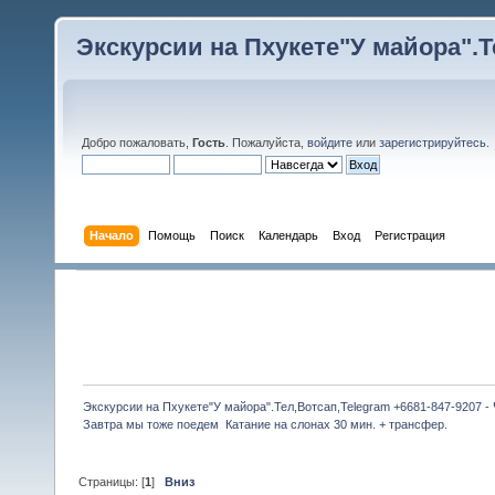
Экскурсии на Пхукете"У майора".Те
Добро пожаловать,
Гость
. Пожалуйста,
войдите
или
зарегистрируйтесь
.
Начало
Помощь
Поиск
Календарь
Вход
Регистрация
Экскурсии на Пхукете"У майора".Тел,Вотсап,Telegram +6681-847-9207 -
Завтра мы тоже поедем  Катание на слонах 30 мин. + трансфер.
Страницы: [
1
]
Вниз