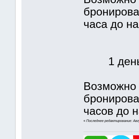
бронирова
часа до на
1 день 
Возможно 
бронирова
часов до н
«
Последнее редактирование: Авгу