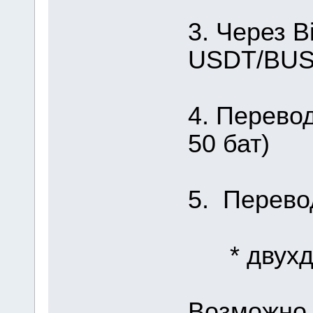
3. Через B
USDT/BUSD
4. Перевод
50 бат)
5. Перево
* двухдн
Возможно 