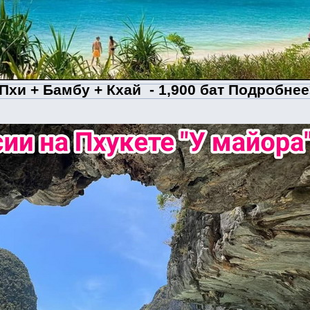
Пхи + Бамбу + Кхай - 1,900 бат Подробне