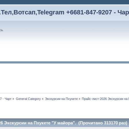
Тел,Вотсап,Telegram +6681-847-9207 - Чар
сь
.
7 - Чарт
»
General Category
»
Экскурсии на Пхукете
»
Прайс-лист-2026 Экскурсии на 
6 Экскурсии на Пхукете "У майора". (Прочитано 313170 раз)