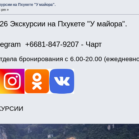
урсии на Пхукете "У майора".
3 pm »
26 Экскурсии на Пхукете "У майора".
legram +6681-847-9207 - Чарт
тдела бронирования с 6.00-20.00 (ежедневно
КУРСИИ