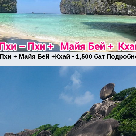
Пхи + Майя Бей +Кхай - 1,500 бат Подробн