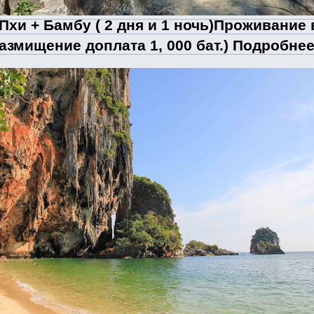
Пхи + Бамбу ( 2 дня и 1 ночь)Проживание в 
азмищение доплата 1, 000 бат.) Подробне