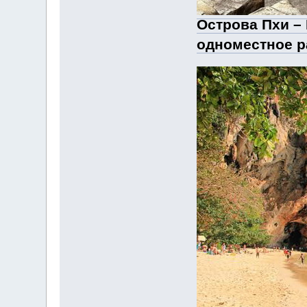
Острова Пхи – 
одноместное р