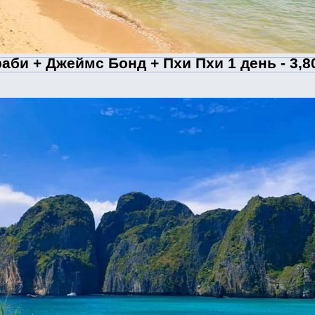
аби + Джеймс Бонд + Пхи Пхи 1 день - 3,