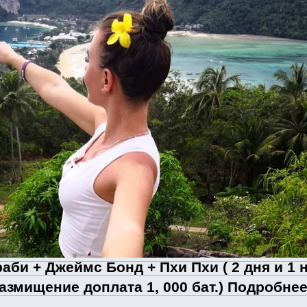
аби + Джеймс Бонд + Пхи Пхи ( 2 дня и 1 но
азмищение доплата 1, 000 бат.) Подробне