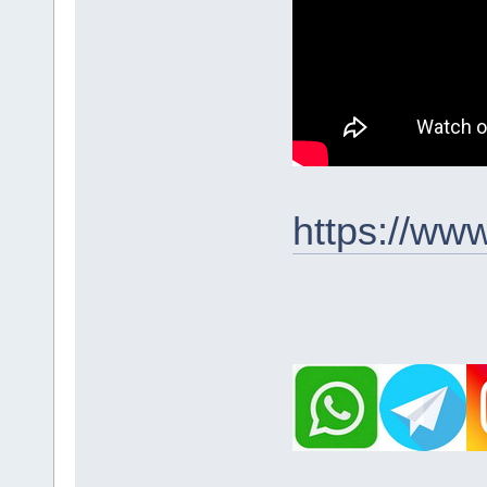
https://ww