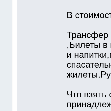
В стоимос
Трансфер 
,Билеты в
и напитки,
спасатель
жилеты,Ру
Что взять
принадлеж