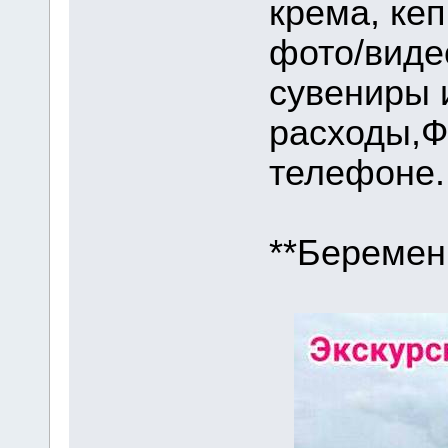
крема, кеп
фото/виде
сувениры 
расходы,Ф
телефоне.
**Беремен