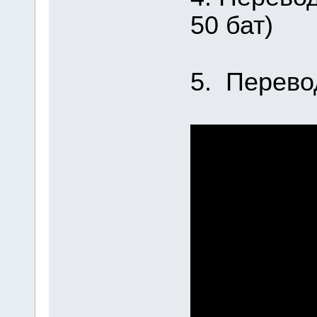
50 бат)
5. Перево