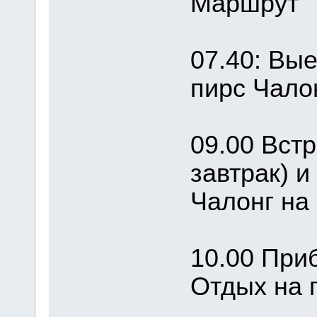
Маршрут
07.40: Вые
пирс Чалон
09.00 Встр
завтрак) и
Чалонг на 
10.00 При
Отдых на 