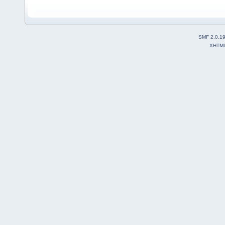
SMF 2.0.1
XHTM