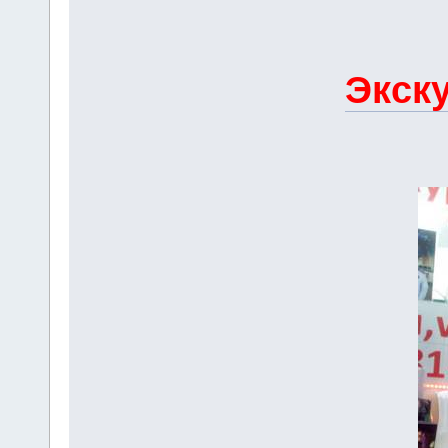
Экску