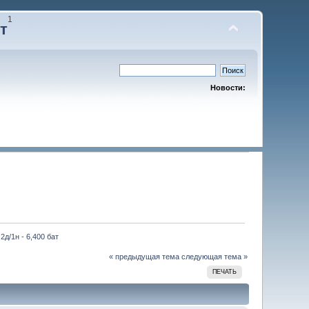
1
т
Новости:
2д/1н - 6,400 бат
« предыдущая тема
следующая тема »
ПЕЧАТЬ