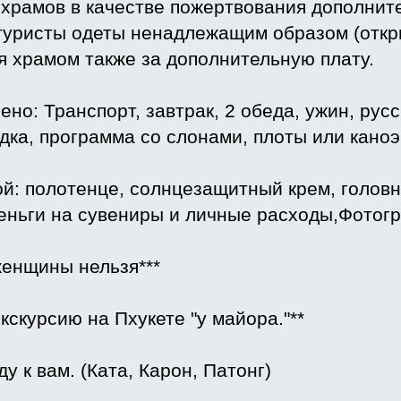
храмов в качестве пожертвования дополните
 туристы одеты ненадлежащим образом (откр
я храмом также за дополнительную плату.
ено: Транспорт, завтрак, 2 обеда, ужин, русс
одка, программа со слонами, плоты или каноэ
ой: полотенце, солнцезащитный крем, голов
деньги на сувениры и личные расходы,Фотог
енщины нельзя***
экскурсию на Пхукете "у майора."**
ду к вам. (Ката, Карон, Патонг)