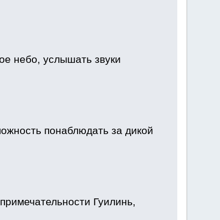
ное небо, услышать звуки
можность понаблюдать за дикой
опримечательности Гуилинь,