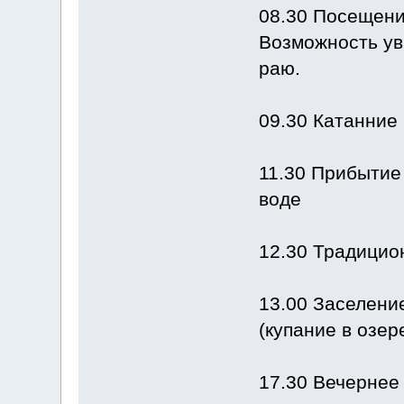
08.30 Посещени
Возможность уви
раю.
09.30 Катанние
11.30 Прибытие 
воде
12.30 Традицио
13.00 Заселени
(купание в озер
17.30 Вечернее