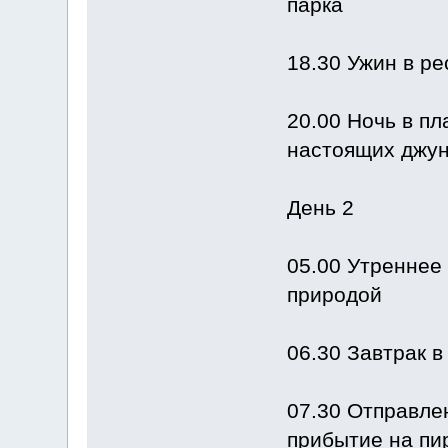
парка
18.30 Ужин в р
20.00 Ночь в пл
настоящих джун
День 2
05.00 Утреннее
природой
06.30 Завтрак в
07.30 Отправле
прибытие на пи