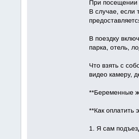
При посещении 
В случае, если
предоставляетс
В поездку включ
парка, отель, л
Что взять с соб
видео камеру, 
**Беременные ж
**Как оплатить 
1. Я сам подъез