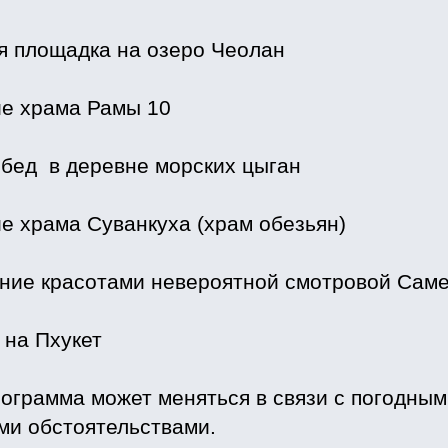
я площадка на озеро Чеолан
е храма Рамы 10
обед в деревне морских цыган
е храма Суванкуха (храм обезьян)
ние красотами невероятной смотровой Саме
 на Пхукет
ограмма может меняться в связи с погодным
и обстоятельствами.