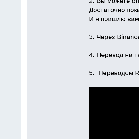
2. Вы можете оп
Достаточно пока
И я пришлю вам 
3. Через Binanc
4. Перевод на т
5. Переводом R