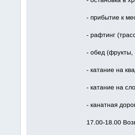
- прибытие к ме
- рафтинг (трас
- обед (фрукты, 
- катание на кв
- катание на сл
- канатная доро
17.00-18.00 Во