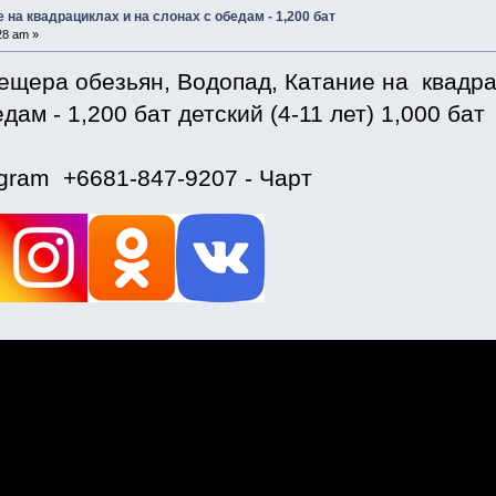
е на квадрациклах и на слонах с обедам - 1,200 бат
28 am »
ещера обезьян, Водопад, Катание на квадра
дам - 1,200 бат детский (4-11 лет) 1,000 бат
egram +6681-847-9207 - Чарт