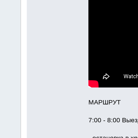
МАРШРУТ
7:00 - 8:00 Вые
- остановка в х