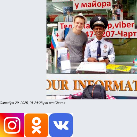
ктября 29, 2025, 01:24:23 pm от Chart
»