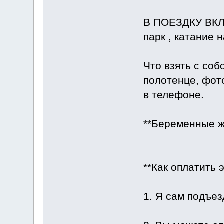
В ПОЕЗДКУ ВКЛЮ
парк , катание 
Что взять с со
полотенце, фот
в телефоне.
**Беременные ж
**Как оплатить 
1. Я сам подъез