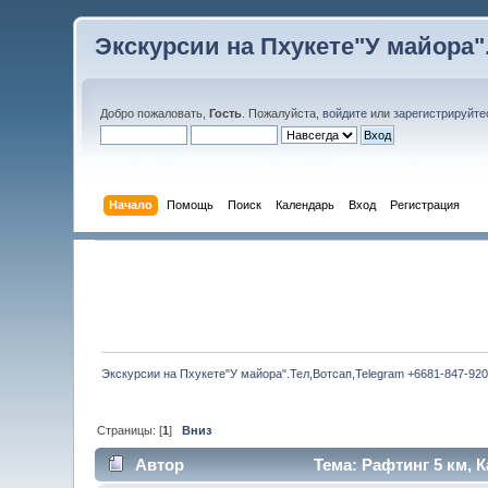
Экскурсии на Пхукете"У майора".
Добро пожаловать,
Гость
. Пожалуйста,
войдите
или
зарегистрируйте
Начало
Помощь
Поиск
Календарь
Вход
Регистрация
Экскурсии на Пхукете"У майора".Тел,Вотсап,Telegram +6681-847-920
Страницы: [
1
]
Вниз
Автор
Тема: Рафтинг 5 км, К