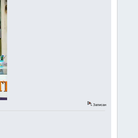
Записан