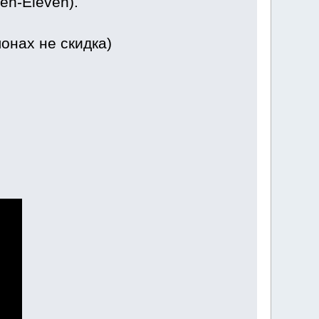
en-Eleven).
онах не скидка)