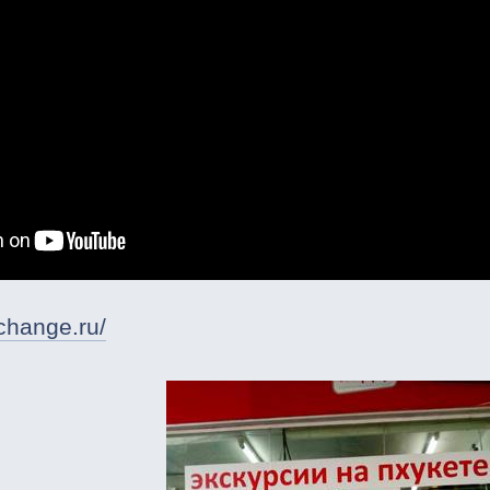
change.ru/