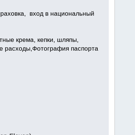
траховка, вход в национальный
ные крема, кепки, шляпы,
ые расходы,Фотография паспорта