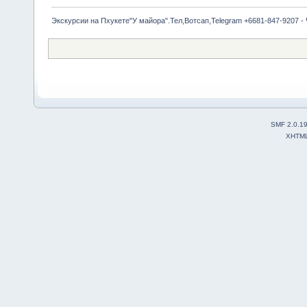
Экскурсии на Пхукете"У майора".Тел,Вотсап,Telegram +6681-847-9207 -
SMF 2.0.1
XHTM