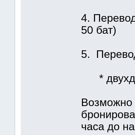
4. Перевод
50 бат)
5. Перево
* двухдн
Возможно 
бронирова
часа до на