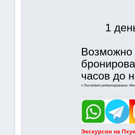
1 день 
Возможно 
бронирова
часов до н
«
Последнее редактирование: Июля
Экскурсии на Пхук