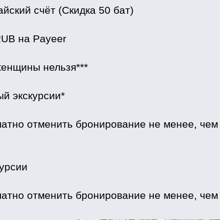
айский счёт (Скидка 50 бат)
UB на Payeer
енщины нельзя***
 экскурсии*
атно отменить бронирование не менее, чем з
урсии
атно отменить бронирование не менее, чем з