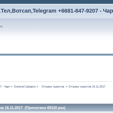
Тел,Вотсап,Telegram +6681-847-9207 - Чар
сь
.
7 - Чарт
»
General Category
»
   Отзывы туристов 
»
Отзывы туристов 16.11.2017
в 16.11.2017 (Прочитано 69116 раз)