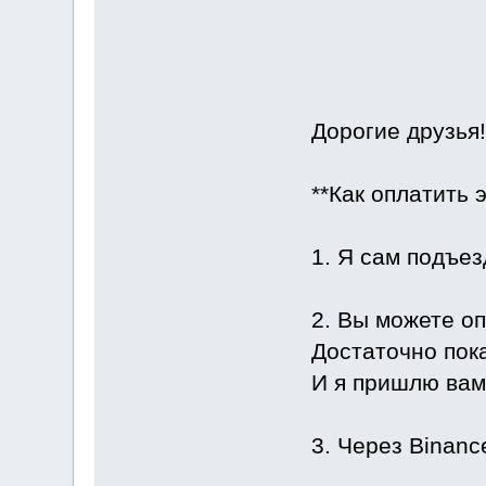
Дорогие друзья!
**Как оплатить 
1. Я сам подъез
2. Вы можете оп
Достаточно пока
И я пришлю вам 
3. Через Binanc