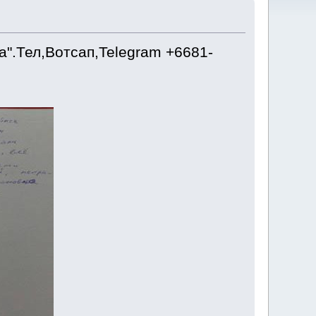
".Тел,Вотсап,Telegram +6681-