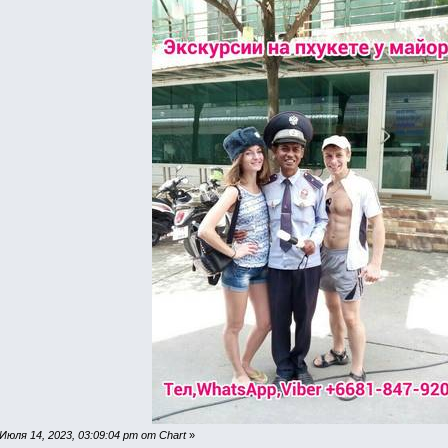
юля 14, 2023, 03:09:04 pm от Chart
»