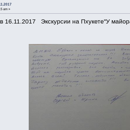
11.2017
15 am »
в 16.11.2017 Экскурсии на Пхукете"У майора