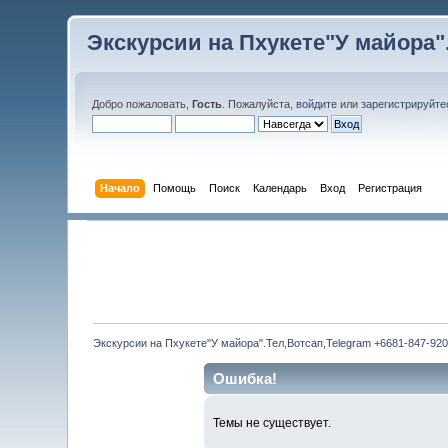
Экскурсии на Пхукете"У майора".
Добро пожаловать,
Гость
. Пожалуйста,
войдите
или
зарегистрируйте
Начало
Помощь
Поиск
Календарь
Вход
Регистрация
Экскурсии на Пхукете"У майора".Тел,Вотсап,Telegram +6681-847-920
Ошибка!
Темы не существует.