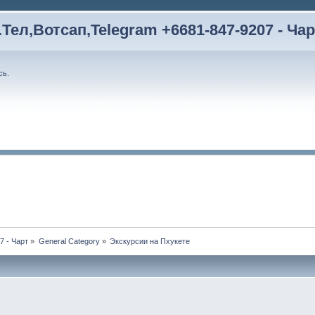
Тел,Вотсап,Telegram +6681-847-9207 - Чар
сь
.
7 - Чарт
»
General Category
»
Экскурсии на Пхукете