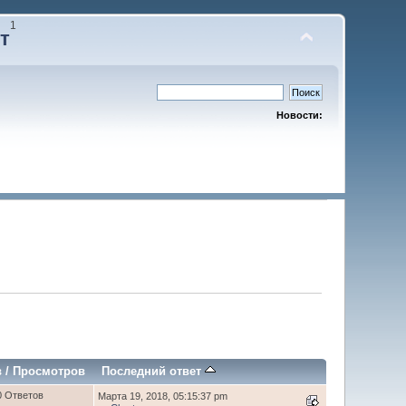
1
т
Новости:
в
/
Просмотров
Последний ответ
0 Ответов
Марта 19, 2018, 05:15:37 pm