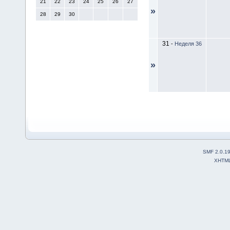
21
22
23
24
25
26
27
»
28
29
30
31
-
Неделя 36
»
SMF 2.0.1
XHTM