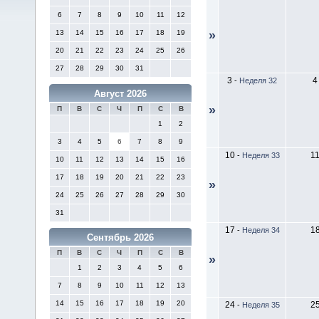
6
7
8
9
10
11
12
13
14
15
16
17
18
19
»
20
21
22
23
24
25
26
27
28
29
30
31
3
4
-
Неделя 32
Август 2026
»
П
В
С
Ч
П
С
В
1
2
3
4
5
6
7
8
9
10
1
-
Неделя 33
10
11
12
13
14
15
16
17
18
19
20
21
22
23
»
24
25
26
27
28
29
30
31
17
1
-
Неделя 34
Сентябрь 2026
П
В
С
Ч
П
С
В
»
1
2
3
4
5
6
7
8
9
10
11
12
13
14
15
16
17
18
19
20
24
2
-
Неделя 35