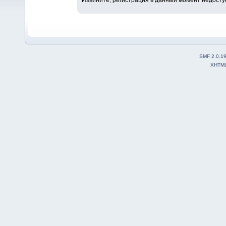
SMF 2.0.1
XHTM