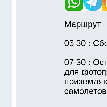
Маршрут
06.30 : Сб
07.30 : О
для фотог
приземля
самолетов