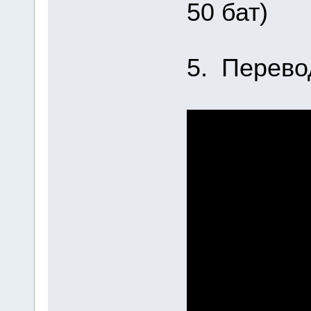
50 бат)
5. Перево