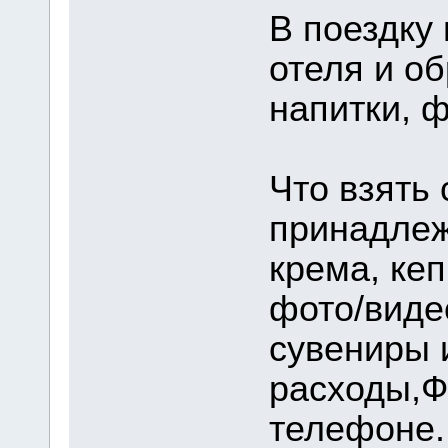
В поездку
отеля и об
напитки, 
Что взять
принадлеж
крема, кеп
фото/виде
сувениры 
расходы,Ф
телефоне.