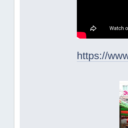
https://ww