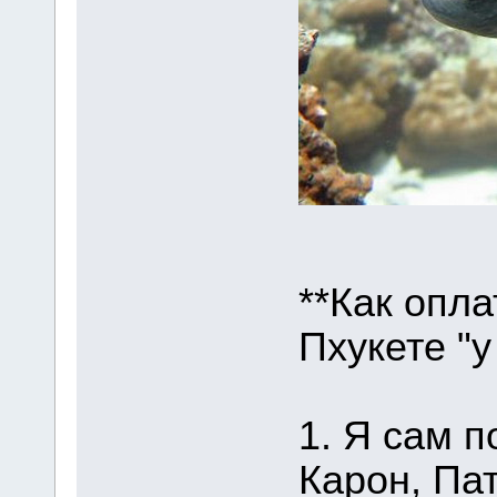
**Как опла
Пхукете "у
1. Я сам п
Карон, Пат