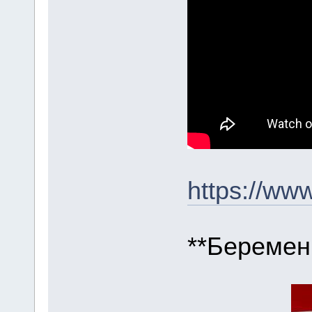
https://ww
**Беремен