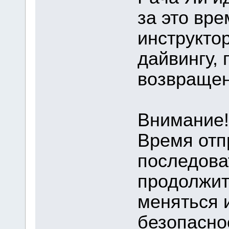
за это вре
инструкто
дайвингу, 
возвращени
Внимание!
Время отп
последова
продолжит
меняться 
безопасно