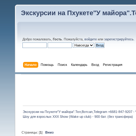
Экскурсии на Пхукете"У майора".Те
Добро пожаловать,
Гость
. Пожалуйста,
войдите
или
зарегистрируйтесь
.
Начало
Помощь
Поиск
Календарь
Вход
Регистрация
Экскурсии на Пхукете"У майора".Тел,Вотсап,Telegram +6681-847-9207 -
Шоу для взрослых XXX Show (Wake up club) - 900 бат. (без трансфера)
Страницы: [
1
]
Вниз