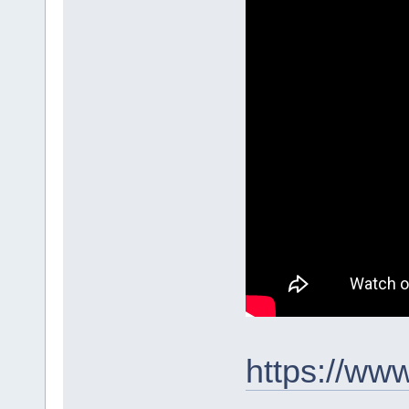
https://ww