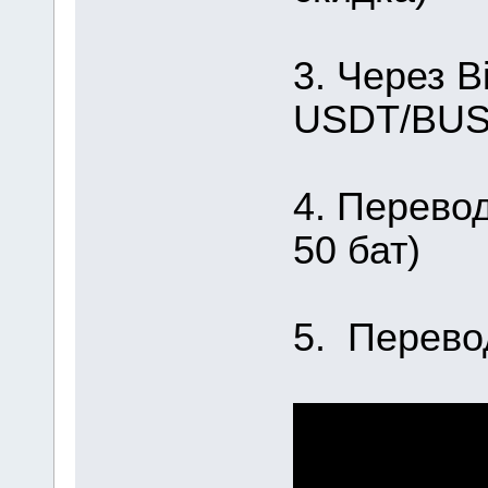
3. Через B
USDT/BUSD
4. Перевод
50 бат)
5. Перево