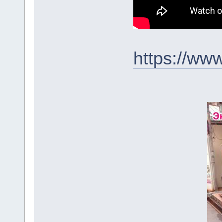
https://ww