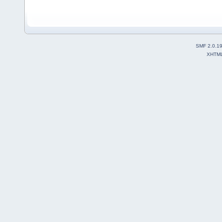
SMF 2.0.1
XHTM