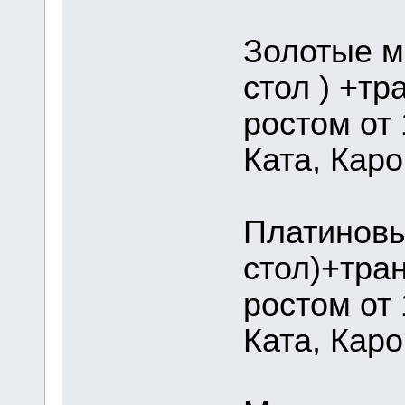
Золотые м
стол ) +тр
ростом от 
Ката, Каро
Платиновы
стол)+тра
ростом от 
Ката, Каро