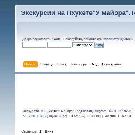
Экскурсии на Пхукете"У майора".Те
Добро пожаловать,
Гость
. Пожалуйста,
войдите
или
зарегистрируйтесь
.
Начало
Помощь
Поиск
Календарь
Вход
Регистрация
Экскурсии на Пхукете"У майора".Тел,Вотсап,Telegram +6681-847-9207 -
Катание на квадроциклах(БАГГИ 660CC) + Трансфер 30 мин. 1,100  бат
Страницы: [
1
]
Вниз