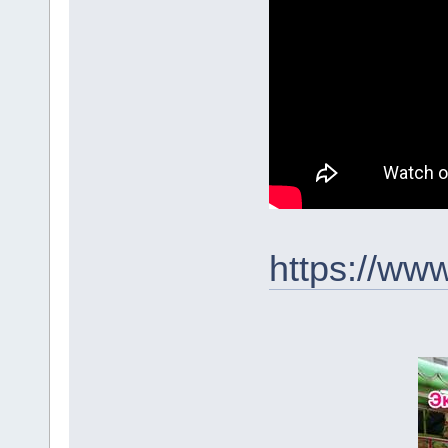
https://ww