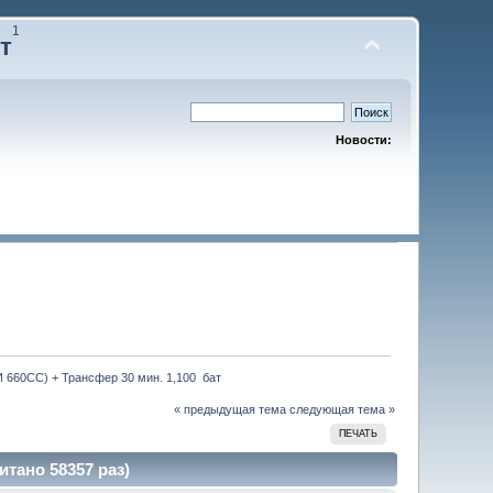
1
т
Новости:
 660CC) + Трансфер 30 мин. 1,100  бат
« предыдущая тема
следующая тема »
ПЕЧАТЬ
итано 58357 раз)