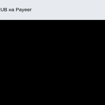
UB на Payeer