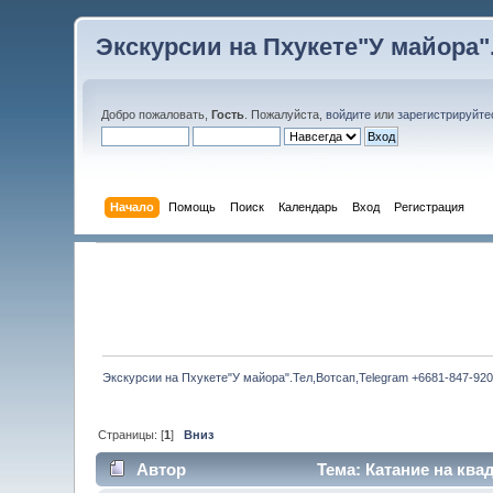
Экскурсии на Пхукете"У майора".
Добро пожаловать,
Гость
. Пожалуйста,
войдите
или
зарегистрируйте
Начало
Помощь
Поиск
Календарь
Вход
Регистрация
Экскурсии на Пхукете"У майора".Тел,Вотсап,Telegram +6681-847-920
Страницы: [
1
]
Вниз
Автор
Тема: Катание на ква