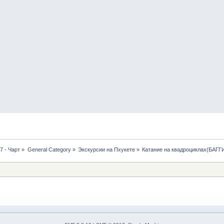
7 - Чарт
»
General Category
»
Экскурсии на Пхукете
»
Катание на квадроциклах(БАГГИ