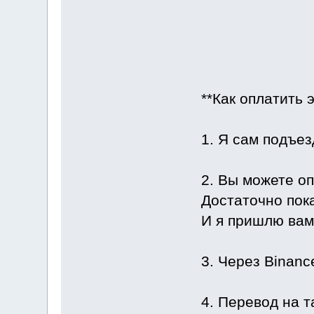
**Как оплатить 
1. Я сам подъез
2. Вы можете оп
Достаточно пока
И я пришлю вам 
3. Через Binanc
4. Перевод на т