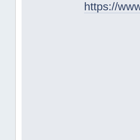
https://ww