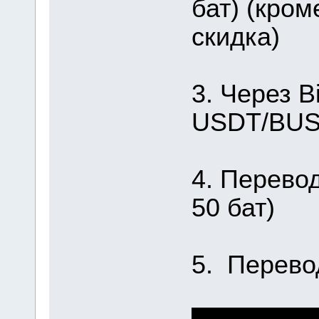
бат) (кром
скидка)
3. Через B
USDT/BUSD
4. Перевод
50 бат)
5. Перево