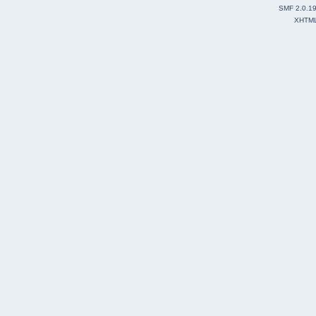
SMF 2.0.1
XHTM