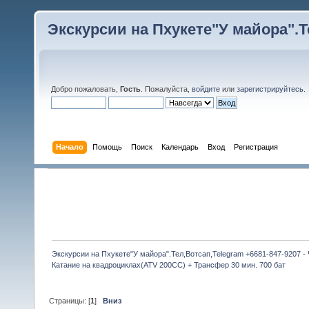
Экскурсии на Пхукете"У майора".Те
Добро пожаловать,
Гость
. Пожалуйста,
войдите
или
зарегистрируйтесь
.
Начало
Помощь
Поиск
Календарь
Вход
Регистрация
Экскурсии на Пхукете"У майора".Тел,Вотсап,Telegram +6681-847-9207 -
Катание на квадроциклах(ATV 200CC) + Трансфер 30 мин. 700 бат
Страницы: [
1
]
Вниз