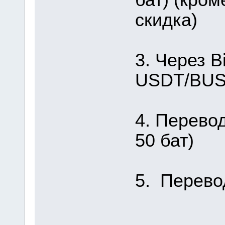
скидка)
3. Через B
USDT/BUSD
4. Перевод
50 бат)
5. Перево