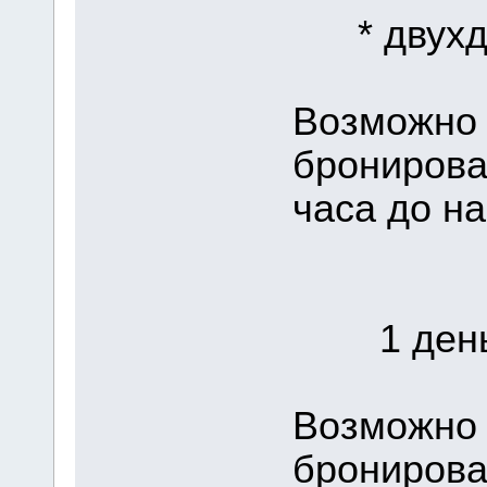
* двухдн
Возможно 
бронирова
часа до на
1 день 
Возможно 
бронирова