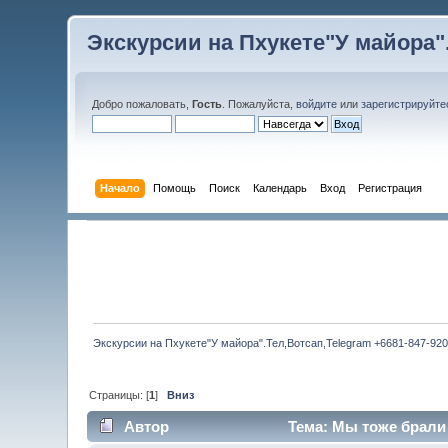
Экскурсии на Пхукете"У майора".
Добро пожаловать,
Гость
. Пожалуйста,
войдите
или
зарегистрируйте
Начало
Помощь
Поиск
Календарь
Вход
Регистрация
Экскурсии на Пхукете"У майора".Тел,Вотсап,Telegram +6681-847-920
Страницы: [
1
]
Вниз
Автор
Тема: Мы тоже брали