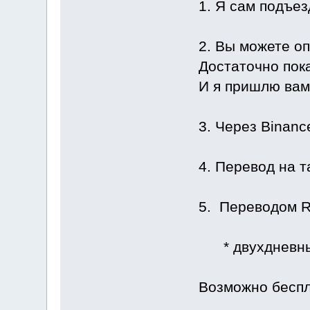
1. Я сам подъез
2. Вы можете оп
Достаточно пока
И я пришлю вам 
3. Через Binanc
4. Перевод на т
5. Переводом R
* двухдневный
Возможно беспл