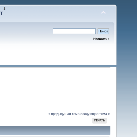
1
т
Новости:
« предыдущая тема
следующая тема »
ПЕЧАТЬ