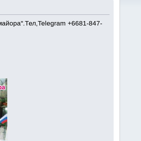
айора".Тел,Telegram +6681-847-