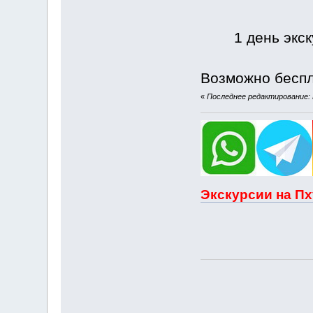
1 день экск
Возможно беспл
«
Последнее редактирование: И
Экскурсии на Пх