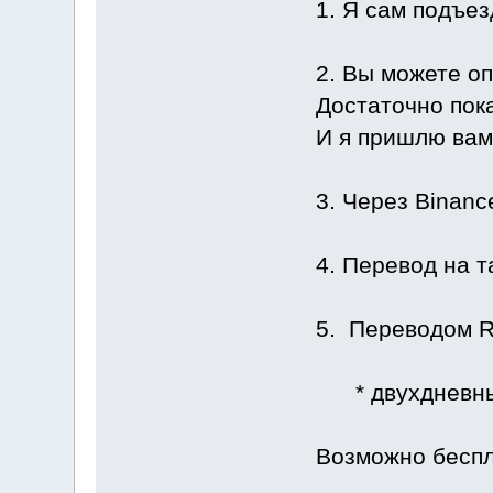
1. Я сам подъез
2. Вы можете оп
Достаточно пока
И я пришлю вам 
3. Через Binanc
4. Перевод на т
5. Переводом R
* двухдневный
Возможно беспл