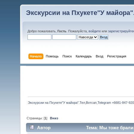
Экскурсии на Пхукете"У майора".
Добро пожаловать,
Гость
. Пожалуйста,
войдите
или
зарегистрируйте
Начало
Помощь
Поиск
Календарь
Вход
Регистрация
Экскурсии на Пхукете"У майора".Тел,Вотсап,Telegram +6681-847-920
Страницы: [
1
]
Вниз
Автор
Тема: Мы тоже брали 