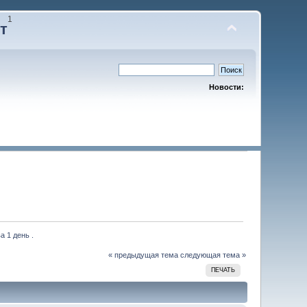
1
т
Новости:
 1 день . 
« предыдущая тема
следующая тема »
ПЕЧАТЬ