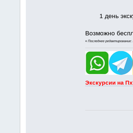
1 день экск
Возможно беспл
«
Последнее редактирование: И
Экскурсии на Пх