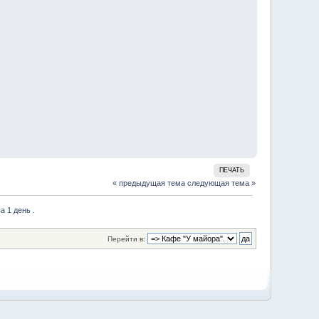
ПЕЧАТЬ
« предыдущая тема
следующая тема »
 1 день . 
Перейти в: