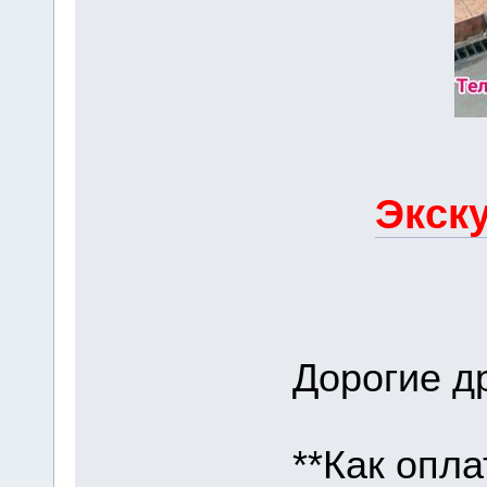
Экску
Дорогие др
**Как опла