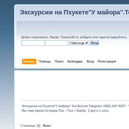
Экскурсии на Пхукете"У майора".Те
Добро пожаловать,
Гость
. Пожалуйста,
войдите
или
зарегистрируйтесь
.
Начало
Помощь
Поиск
Календарь
Вход
Регистрация
Экскурсии на Пхукете"У майора".Тел,Вотсап,Telegram +6681-847-9207 -
Мы тоже брали Острова Пхи – Пхи + Бамбу  2 дня и 1 ночь.
Страницы: [
1
]
Вниз