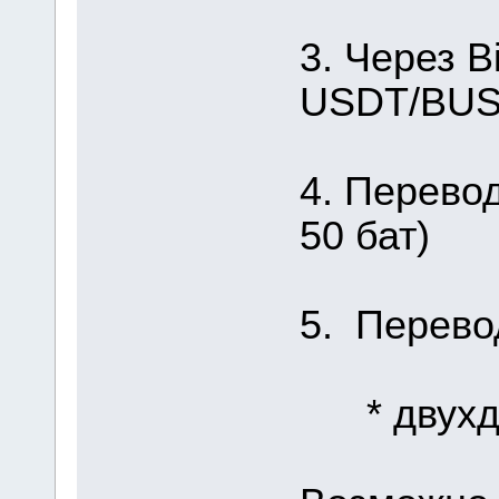
3. Через B
USDT/BUSD
4. Перевод
50 бат)
5. Перево
* двухдн