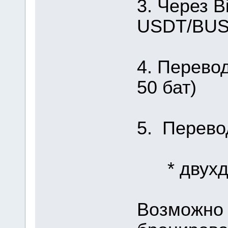
3. Через B
USDT/BUSD
4. Перевод
50 бат)
5. Перево
* двухдн
Возможно 