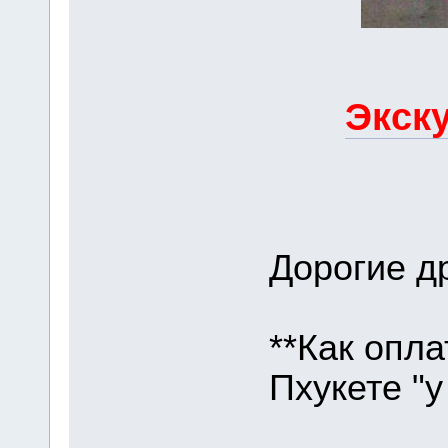
Экску
Дорогие др
**Как опла
Пхукете "у