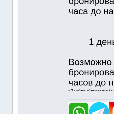
бронирова
часа до на
1 день 
Возможно 
бронирова
часов до н
«
Последнее редактирование: Июля