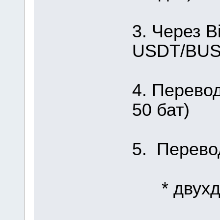
3. Через B
USDT/BUSD
4. Перевод
50 бат)
5. Перево
* двухдн