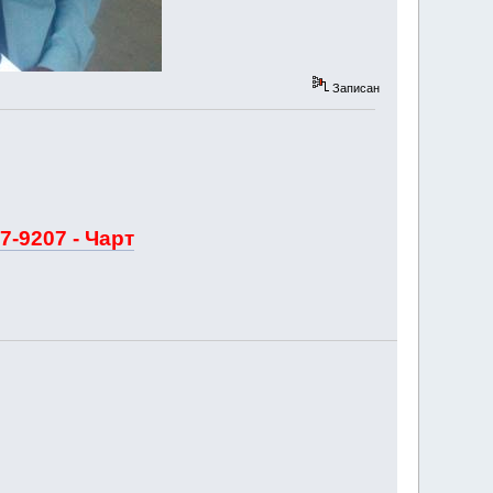
Записан
7-9207 - Чарт