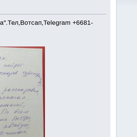
".Тел,Вотсап,Telegram +6681-