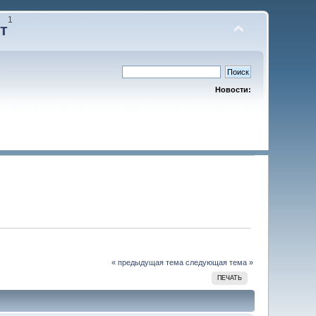
1
т
Новости:
« предыдущая тема
следующая тема »
ПЕЧАТЬ