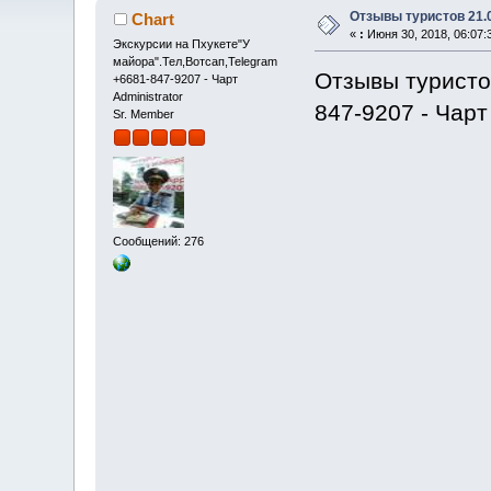
Отзывы туристов 21.
Chart
«
:
Июня 30, 2018, 06:07:
Экскурсии на Пхукете"У
майора".Тел,Вотсап,Telegram
Отзывы туристо
+6681-847-9207 - Чарт
Administrator
847-9207 - Чарт
Sr. Member
Сообщений: 276