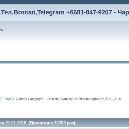
Тел,Вотсап,Telegram +6681-847-9207 - Чар
сь
.
7 - Чарт
»
General Category
»
   Отзывы туристов 
»
Отзывы туристов 21.01.2018 
в 21.01.2018 (Прочитано 71705 раз)