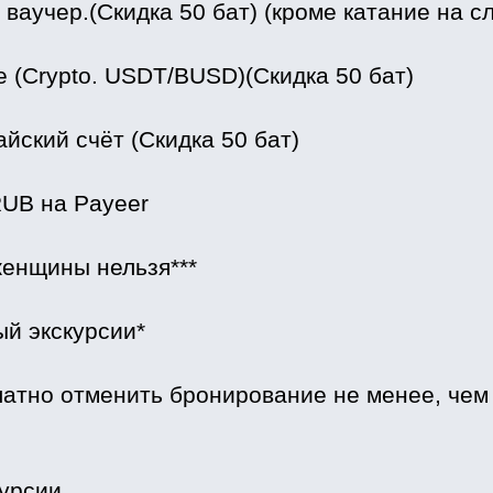
ваучер.(Скидка 50 бат) (кроме катание на сл
e (Crypto. USDT/BUSD)(Скидка 50 бат)
айский счёт (Скидка 50 бат)
UB на Payeer
енщины нельзя***
 экскурсии*
атно отменить бронирование не менее, чем з
урсии