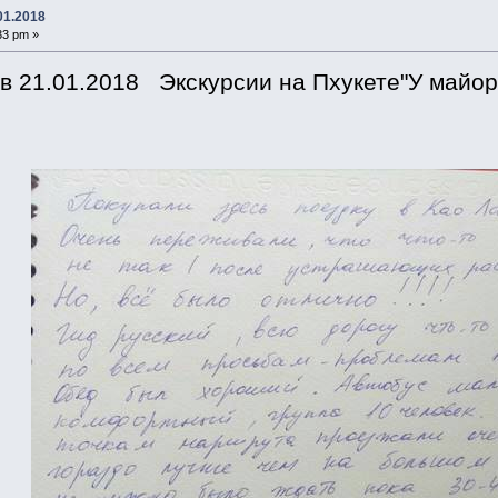
01.2018
33 pm »
в 21.01.2018 Экскурсии на Пхукете"У майора