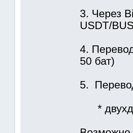
3. Через B
USDT/BUSD
4. Перевод
50 бат)
5. Перево
* двухдн
Возможно 