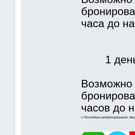
бронирова
часа до на
1 день 
Возможно 
бронирова
часов до н
«
Последнее редактирование: Авгу