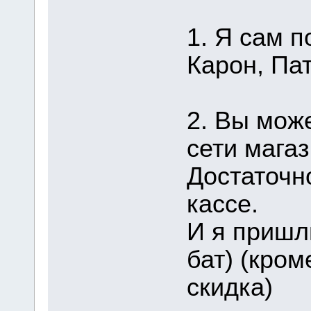
1. Я сам п
Карон, Пат
2. Вы мож
сети магаз
Достаточн
кассе.
И я пришл
бат) (кром
скидка)