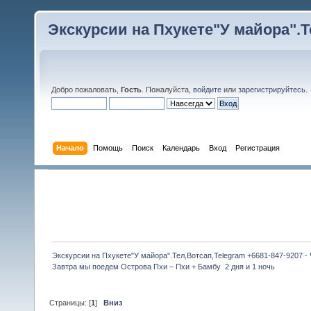
Экскурсии на Пхукете"У майора".Те
Добро пожаловать,
Гость
. Пожалуйста,
войдите
или
зарегистрируйтесь
.
Начало
Помощь
Поиск
Календарь
Вход
Регистрация
Экскурсии на Пхукете"У майора".Тел,Вотсап,Telegram +6681-847-9207 -
Завтра мы поедем Острова Пхи – Пхи + Бамбу  2 дня и 1 ночь
Страницы: [
1
]
Вниз