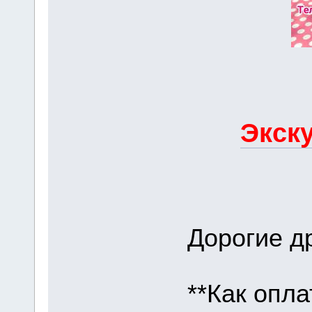
Экску
Дорогие др
**Как опла