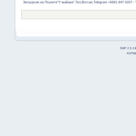
Экскурсии на Пхукете"У майора".Тел,Вотсап,Telegram +6681-847-9207 -
SMF 2.0.1
XHTM