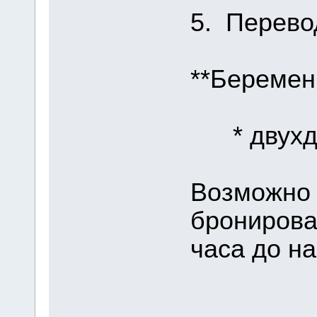
5. Перево
**Беремен
* двухдн
Возможно 
бронирова
часа до на