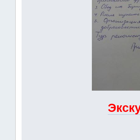
Экску