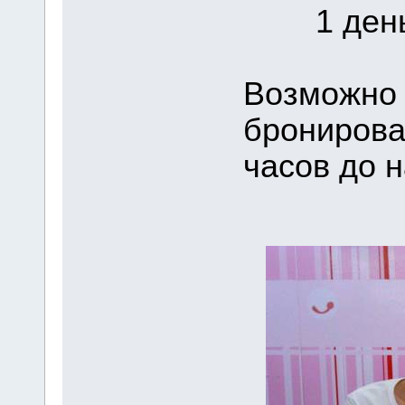
1 день 
Возможно 
бронирова
часов до н