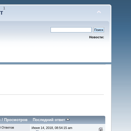
1
т
Новости:
в
/
Просмотров
Последний ответ
0 Ответов
Июня 14, 2018, 08:54:15 am