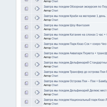
Автор
Chart
Завтра мы поедем Обзорная экскурсия по Пху
Автор
Chart
Завтра мы поедем Краби на материке 1 день.
Автор
Chart
Завтра мы поедем Шоу Фантазия
Автор
Chart
Завтра мы поедем Катание на слонах 1 час +
Автор
Chart
Завтра мы поедем Парк Кхао Сок + озеро Чео 
Автор
Chart
Завтра мы поедем Аквапарк Пхукета + трансфе
Автор
Chart
Завтра мы поедем Дельфинарий Стандартные
Автор
Chart
Завтра мы поедем Трансфер до острова Пхи-
Автор
Chart
Завтра мы поедем Острова Пхи – Пхи + Бамбу
Автор
Chart
Завтра мы поедем Дельфинарий Делюкс мест
Автор
Chart
Завтра мы поедем Национальный парк Кхао Л
Автор
Chart