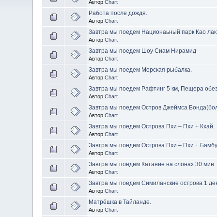
Автор
Chart
Работа после дождя.
Автор
Chart
Завтра мы поедем Национаьный парк Као лак с
Автор
Chart
Завтра мы поедем Шоу Сиам Нирамид
Автор
Chart
Завтра мы поедем Морская рыбалка.
Автор
Chart
Завтра мы поедем Рафтинг 5 км, Пещера обез
Автор
Chart
Завтра мы поедем Остров Джеймса Бонда(бол.
Автор
Chart
Завтра мы поедем Острова Пхи – Пхи + Кхай.
Автор
Chart
Завтра мы поедем Острова Пхи – Пхи + Бамбу 
Автор
Chart
Завтра мы поедем Катание на слонах 30 мин.
Автор
Chart
Завтра мы поедем Симиланские острова 1 де
Автор
Chart
Матрёшка в Тайланде.
Автор
Chart