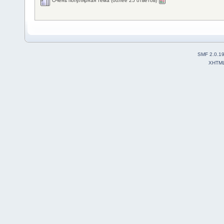
Очень популярная тема (более 25 ответов)
SMF 2.0.1
XHTM