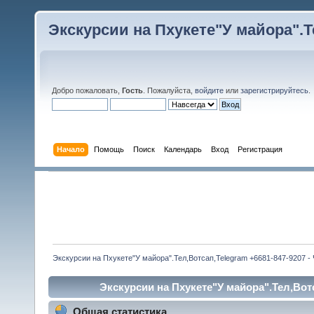
Экскурсии на Пхукете"У майора".Те
Добро пожаловать,
Гость
. Пожалуйста,
войдите
или
зарегистрируйтесь
.
Начало
Помощь
Поиск
Календарь
Вход
Регистрация
Экскурсии на Пхукете"У майора".Тел,Вотсап,Telegram +6681-847-9207 -
Экскурсии на Пхукете"У майора".Тел,Вотса
Общая статистика