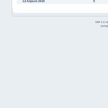
Апреля 2026
0
SMF 2.0.1
XHTM