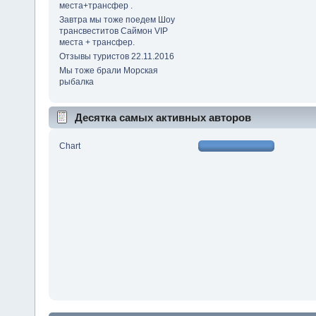
места+трансфер .
Завтра мы тоже поедем Шоу
трансвеститов Саймон VIP
места + трансфер.
Отзывы туристов 22.11.2016
Мы тоже брали Морская
рыбалка
Десятка самых активных авторов
Chart