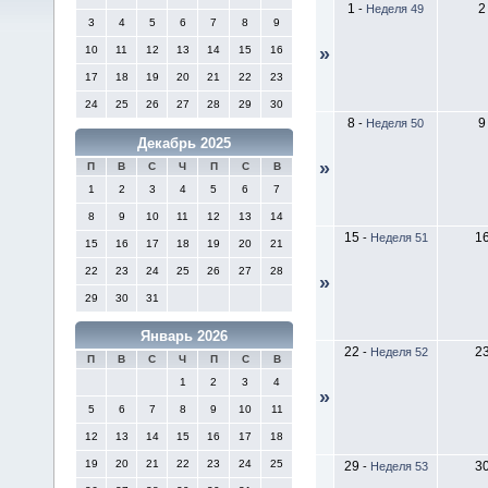
1
2
-
Неделя 49
3
4
5
6
7
8
9
10
11
12
13
14
15
16
»
17
18
19
20
21
22
23
24
25
26
27
28
29
30
8
9
-
Неделя 50
Декабрь 2025
»
П
В
С
Ч
П
С
В
1
2
3
4
5
6
7
8
9
10
11
12
13
14
15
1
-
Неделя 51
15
16
17
18
19
20
21
22
23
24
25
26
27
28
»
29
30
31
Январь 2026
22
2
-
Неделя 52
П
В
С
Ч
П
С
В
1
2
3
4
»
5
6
7
8
9
10
11
12
13
14
15
16
17
18
19
20
21
22
23
24
25
29
3
-
Неделя 53