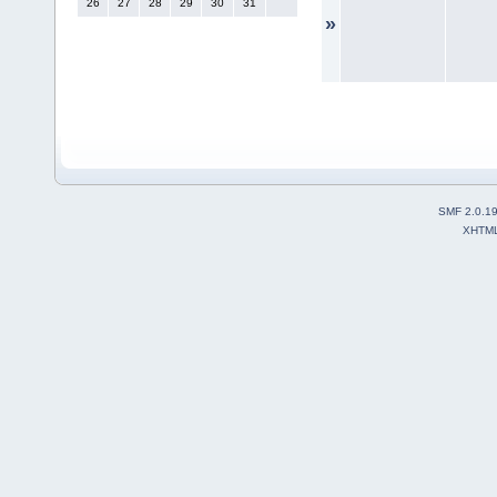
26
27
28
29
30
31
»
SMF 2.0.1
XHTM