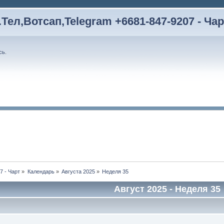
Тел,Вотсап,Telegram +6681-847-9207 - Чар
сь
.
7 - Чарт
»
Календарь
»
Августа 2025
»
Неделя 35
Август 2025
- Неделя 35