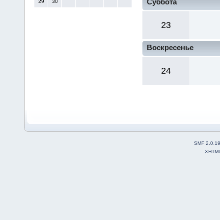
Суббота
29
30
23
Воскресенье
24
SMF 2.0.1
XHTM