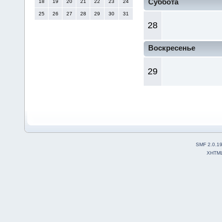
Суббота
18
19
20
21
22
23
24
25
26
27
28
29
30
31
28
Воскресенье
29
SMF 2.0.1
XHTM