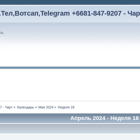
Тел,Вотсап,Telegram +6681-847-9207 - Чар
сь
.
7 - Чарт
»
Календарь
»
Мая 2024
»
Неделя 18
Апрель 2024
- Неделя 18