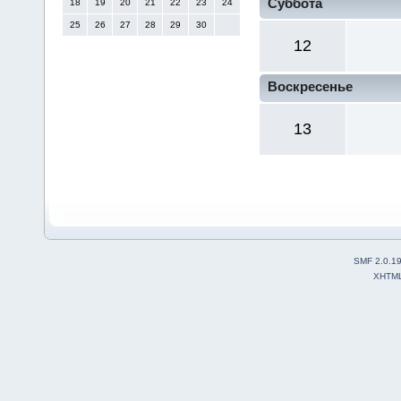
Суббота
18
19
20
21
22
23
24
25
26
27
28
29
30
12
Воскресенье
13
SMF 2.0.1
XHTM